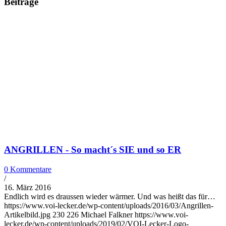
Beiträge
ANGRILLEN - So macht´s SIE und so ER
0 Kommentare
/
16. März 2016
Endlich wird es draussen wieder wärmer. Und was heißt das für…
https://www.voi-lecker.de/wp-content/uploads/2016/03/Angrillen-
Artikelbild.jpg
230
226
Michael Falkner
https://www.voi-
lecker.de/wp-content/uploads/2019/02/VOI-Lecker-Logo-