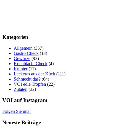
Kategorien
Allgemein
(357)
Gastro Check
(13)
Gewürze
(93)
Kochbiachl Check
(4)
Kräuter
(11)
Leckeres aus der Küch
(111)
Schmeckt das?
(64)
VOI edle Tropfen
(22)
Zutaten
(32)
VOI auf Instagram
Folgen Sie uns!
Neueste Beiträge