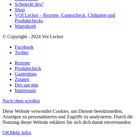
Schmeckt des?
Shop
VOI Lecker – Rezepte, Gastrocheck, Chiliarten und
Produktchecks
Warenkorb
© Copyright - 2024 Voi Lecker
Facebook
Twitter
Rezepte
Produktcheck
Gastrotipps
Zutaten
Des san mia
Impressum
Nach oben scrollen
Diese Website verwendet Cookies, um Dienste bereitzustellen,
Anzeigen zu personalisieren und Zugriffe zu analysieren. Durch die
Nutzung dieser Website erklären Sie sich dich damit einverstanden
OK
Mehr Infos