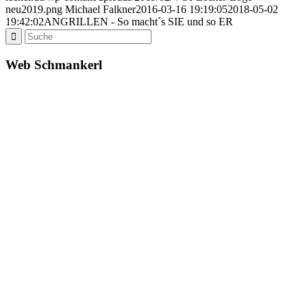
neu2019.png
Michael Falkner
2016-03-16 19:19:05
2018-05-02
19:42:02
ANGRILLEN - So macht´s SIE und so ER
Web Schmankerl