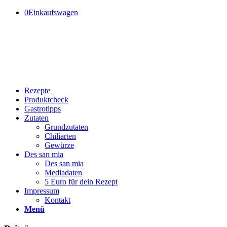
0
Einkaufswagen
Rezepte
Produktcheck
Gastrotipps
Zutaten
Grundzutaten
Chiliarten
Gewürze
Des san mia
Des san mia
Mediadaten
5 Euro für dein Rezept
Impressum
Kontakt
Menü