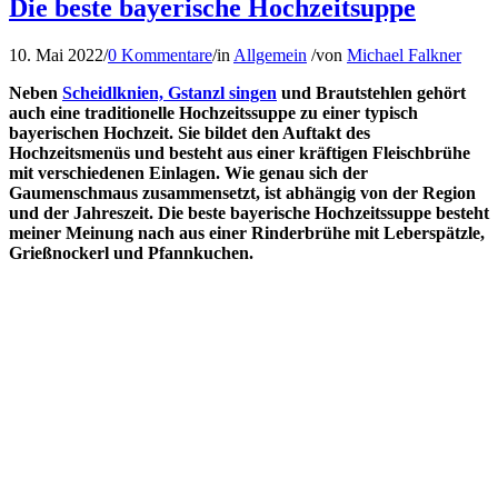
Die beste bayerische Hochzeitsuppe
10. Mai 2022
/
0 Kommentare
/
in
Allgemein
/
von
Michael Falkner
Neben
Scheidlknien, Gstanzl singen
und Brautstehlen gehört
auch eine traditionelle Hochzeitssuppe zu einer typisch
bayerischen Hochzeit. Sie bildet den Auftakt des
Hochzeitsmenüs und besteht aus einer kräftigen Fleischbrühe
mit verschiedenen Einlagen. Wie genau sich der
Gaumenschmaus zusammensetzt, ist abhängig von der Region
und der Jahreszeit. Die beste bayerische Hochzeitssuppe besteht
meiner Meinung nach aus einer Rinderbrühe mit Leberspätzle,
Grießnockerl und Pfannkuchen.