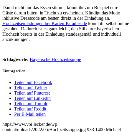
Damit nicht nur das Essen stimmt, könnt ihr zum Beispiel eure
Gäste darum bitten, in Tracht zu erscheinen. Kündigt das Motto
inklusive Dresscode am besten direkt in der Einladung an.
Hochzeitseinladungen bei Karten-Paradies.de
könnt ihr selbst online
gestalten. Dadurch ist es ganz leicht, den Stil eurer bayerischen
Hochzeit bereits in der Einladung standesgemäß und individuell
anzukündigen.
Schlagworte:
Bayerische Hochzeitssuppe
Eintrag teilen
Teilen auf Facebook
Teilen auf Twitter
Teilen auf Pinterest
Teilen auf Linkedin
Teilen auf Tumblr
Teilen auf Reddit
Per E-Mail teilen
https://www.voi-lecker.de/wp-
content/uploads/2022/05/Hochzeitssuppe.jpg
933
1400
Michael