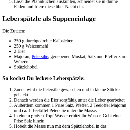
Lasst die Pfannkuchen auskühlen, schneidet sie in dünne
Fäden und friere diese über Nacht ein.
Leberspätzle als Suppeneinlage
Die Zutaten:
250 g durchgedrehte Kalbsleber
250 g Weizenmehl
2 Eier
Majoran,
Petersilie
, geriebenen Muskat, Salz und Pfeffer zum
Würzen
Spätzlehobel
So kochst Du leckere Leberspätzle:
Zuerst wird die Petersilie gewaschen und in kleine Stücke
gehackt.
Danach werden die Eier sorgfältig unter die Leber gearbeitet.
Außerdem kommen 1 Prise Salz, Pfeffer, 2 Teelöffel Majoran
und ca. 1 Teelöffel Petersilie unter die Masse.
In einem großen Topf Wasser erhitzt ihr Wasser. Gebt eine
Prise Salz hinein.
Hobelt die Masse nun mit dem Spätzlehobel in das