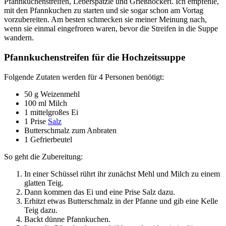
Pfannkuchenstreifen, Leberspätzle und Grießnockerl. Ich empfehle,
mit den Pfannkuchen zu starten und sie sogar schon am Vortag
vorzubereiten. Am besten schmecken sie meiner Meinung nach,
wenn sie einmal eingefroren waren, bevor die Streifen in die Suppe
wandern.
Pfannkuchenstreifen für die Hochzeitssuppe
Folgende Zutaten werden für 4 Personen benötigt:
50 g Weizenmehl
100 ml Milch
1 mittelgroßes Ei
1 Prise
Salz
Butterschmalz zum Anbraten
1 Gefrierbeutel
So geht die Zubereitung:
In einer Schüssel rührt ihr zunächst Mehl und Milch zu einem
glatten Teig.
Dann kommen das Ei und eine Prise Salz dazu.
Erhitzt etwas Butterschmalz in der Pfanne und gib eine Kelle
Teig dazu.
Backt dünne Pfannkuchen.