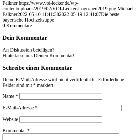
Falkner
https://www.voi-lecker.de/wp-
content/uploads/2019/02/VOI-Lecker-Logo-neu2019.png
Michael
Falkner
2022-05-10 11:41:38
2022-05-19 12:41:07
Die beste
bayerische Hochzeitsuppe
0
Kommentare
Dein Kommentar
An Diskussion beteiligen?
Hinterlasse uns Deinen Kommentar!
Schreibe einen Kommentar
Deine E-Mail-Adresse wird nicht veröffentlicht.
Erforderliche
Felder sind mit
*
markiert
Name
*
E-Mail-Adresse
*
Website
Kommentar
*