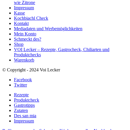
wie Zitrone
Impressum
Kasse
Kochbiachl Check
Kontakt
Mediadaten und Werbemöglichkeiten
Mein Konto
Schmeckt des?
Shop
VOI Lecker – Rezepte, Gastrocheck, Chiliarten und
Produktchecks
Warenkorb
© Copyright - 2024 Voi Lecker
Facebook
Twitter
Rezepte
Produktcheck
Gastrotipps
Zutaten
Des san mia
Impressum