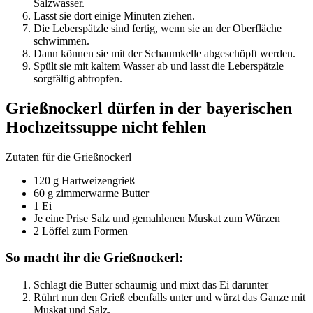
Salzwasser.
Lasst sie dort einige Minuten ziehen.
Die Leberspätzle sind fertig, wenn sie an der Oberfläche
schwimmen.
Dann können sie mit der Schaumkelle abgeschöpft werden.
Spült sie mit kaltem Wasser ab und lasst die Leberspätzle
sorgfältig abtropfen.
Grießnockerl dürfen in der bayerischen
Hochzeitssuppe nicht fehlen
Zutaten für die Grießnockerl
120 g Hartweizengrieß
60 g zimmerwarme Butter
1 Ei
Je eine Prise Salz und gemahlenen Muskat zum Würzen
2 Löffel zum Formen
So macht ihr die Grießnockerl:
Schlagt die Butter schaumig und mixt das Ei darunter
Rührt nun den Grieß ebenfalls unter und würzt das Ganze mit
Muskat und Salz.