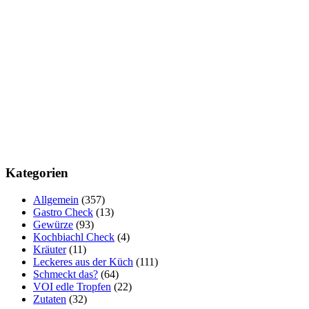
Kategorien
Allgemein
(357)
Gastro Check
(13)
Gewürze
(93)
Kochbiachl Check
(4)
Kräuter
(11)
Leckeres aus der Küch
(111)
Schmeckt das?
(64)
VOI edle Tropfen
(22)
Zutaten
(32)