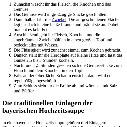
Zunächst wascht ihr das Fleisch, die Knochen und das
Gemüse.
Das Gemüse wird in großzügige Stücke geschnitten.
Dann halbiert ihr die
Zwiebel
. Die aufgeschnittenen Flächen
legt ihr flach in eine heiße Pfanne und bräunt sie an. Dabei
braucht es kein Fett.
Anschließend gebt ihr Fleisch, Knochen und die
angebräunten Zwiebelhälften in einen großen Topf und
bedeckt alles mit Wasser.
Die Flüssigkeit wird zunächst einmal zum Kochen gebracht.
Danach stellt ihr die Herdplatte auf kleine Hitze und lasst das
Ganze 2,5 bis 3 Stunden köcheln.
Nach rund 1,5 Stunden gesellen sich die Gemüsestücke zum
Fleisch und dem Knochen in den Topf.
Falls an der Oberfläche Schaum entsteht, dann wird er
regelmäßig abgeschöpft.
Zum Schluss siebt ihr die Brühe ab und würzt sie mit Salz
und Pfeffer.
Die traditionellen Einlagen der
bayerischen Hochzeitssuppe
In eine bayerische Hochzeitssuppn gehören drei Einlagen: