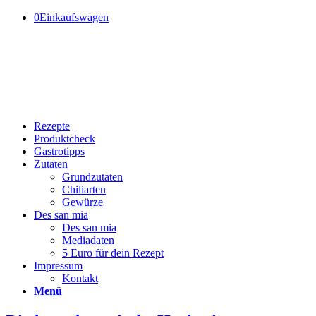
0
Einkaufswagen
Rezepte
Produktcheck
Gastrotipps
Zutaten
Grundzutaten
Chiliarten
Gewürze
Des san mia
Des san mia
Mediadaten
5 Euro für dein Rezept
Impressum
Kontakt
Menü