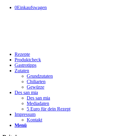
0
Einkaufswagen
Rezepte
Produktcheck
Gastrotipps
Zutaten
Grundzutaten
Chiliarten
Gewürze
Des san mia
Des san mia
Mediadaten
5 Euro für dein Rezept
Impressum
Kontakt
Menü