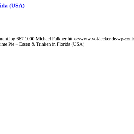
rida (USA)
rant.jpg
667
1000
Michael Falkner
https://www.voi-lecker.de/wp-con
ime Pie – Essen & Trinken in Florida (USA)