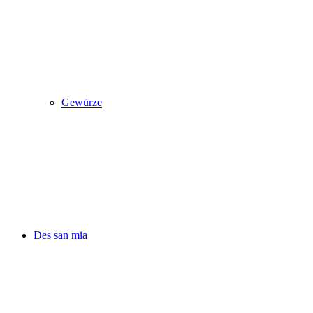
Gewürze
Des san mia