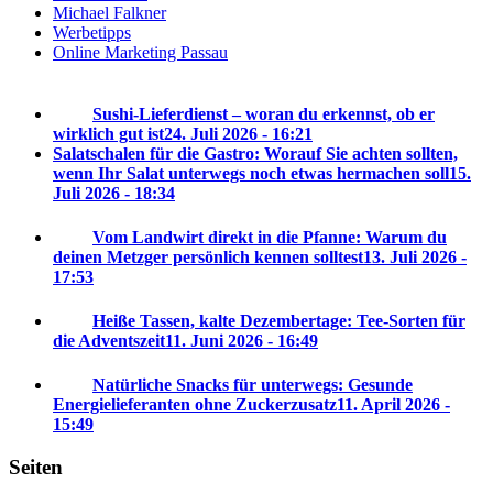
Michael Falkner
Werbetipps
Online Marketing Passau
Sushi-Lieferdienst – woran du erkennst, ob er
wirklich gut ist
24. Juli 2026 - 16:21
Salatschalen für die Gastro: Worauf Sie achten sollten,
wenn Ihr Salat unterwegs noch etwas hermachen soll
15.
Juli 2026 - 18:34
Vom Landwirt direkt in die Pfanne: Warum du
deinen Metzger persönlich kennen solltest
13. Juli 2026 -
17:53
Heiße Tassen, kalte Dezembertage: Tee-Sorten für
die Adventszeit
11. Juni 2026 - 16:49
Natürliche Snacks für unterwegs: Gesunde
Energielieferanten ohne Zuckerzusatz
11. April 2026 -
15:49
Seiten