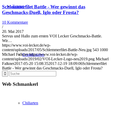
Zutaten
Schlemmerfilet Battle - Wer gewinnt das
Geschmacks-Duell, Iglo oder Frosta?
10 Kommentare
/
20. Mai 2017
Servus und Hallo zum ersten VOI Lecker Geschmacks-Battle.
Wir…
https://www.voi-lecker.de/wp-
content/uploads/2017/05/Schlemmerfilet-Battle-Neu.jpg
543
1000
Michael Falkner
https://www.voi-lecker.de/wp-
Grundzutaten
content/uploads/2019/02/VOI-Lecker-Logo-neu2019.png
Michael
Falkner
2017-05-20 15:08:35
2017-12-19 18:09:06
Schlemmerfilet
Battle - Wer gewinnt das Geschmacks-Duell, Iglo oder Frosta?
Web Schmankerl
Chiliarten