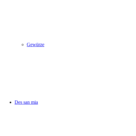
Gewürze
Des san mia