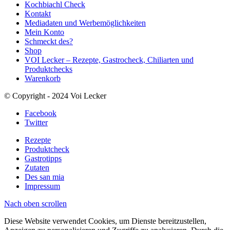
Kochbiachl Check
Kontakt
Mediadaten und Werbemöglichkeiten
Mein Konto
Schmeckt des?
Shop
VOI Lecker – Rezepte, Gastrocheck, Chiliarten und
Produktchecks
Warenkorb
© Copyright - 2024 Voi Lecker
Facebook
Twitter
Rezepte
Produktcheck
Gastrotipps
Zutaten
Des san mia
Impressum
Nach oben scrollen
Diese Website verwendet Cookies, um Dienste bereitzustellen,