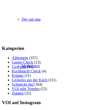
Des san mia
Kategorien
Allgemein
(357)
Gastro Check
(13)
Mediadaten
Gewürze
(93)
Kochbiachl Check
(4)
Kräuter
(11)
Leckeres aus der Küch
(111)
Schmeckt das?
(64)
VOI edle Tropfen
(22)
Zutaten
(32)
VOI auf Instagram