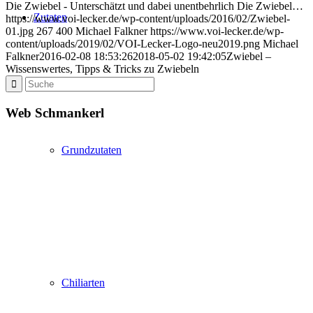
Die Zwiebel - Unterschätzt und dabei unentbehrlich Die Zwiebel…
Zutaten
https://www.voi-lecker.de/wp-content/uploads/2016/02/Zwiebel-
01.jpg
267
400
Michael Falkner
https://www.voi-lecker.de/wp-
content/uploads/2019/02/VOI-Lecker-Logo-neu2019.png
Michael
Falkner
2016-02-08 18:53:26
2018-05-02 19:42:05
Zwiebel –
Wissenswertes, Tipps & Tricks zu Zwiebeln
Web Schmankerl
Grundzutaten
Chiliarten