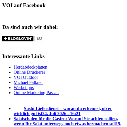
VOI auf Facebook
Da sind auch wir dabei:
Interessante Links
Herdabdeckplatten
Online Druckerei
VOI Outdoor
Michael Falkner
Werbetipps
Online Marketing Passau
Sushi-Lieferdienst – woran du erkennst, ob er
wirklich gut ist
24. Juli 2026 - 16:21
Salatschalen für die Gastro: Worauf Sie achten sollten,
wenn Ihr Salat unterwegs noch etwas hermachen soll
15.