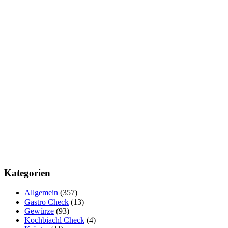
Kategorien
Allgemein
(357)
Gastro Check
(13)
Gewürze
(93)
Kochbiachl Check
(4)