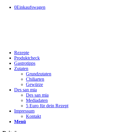
0
Einkaufswagen
Rezepte
Produktcheck
Gastrotipps
Zutaten
Grundzutaten
Chiliarten
Gewürze
Des san mia
Des san mia
Mediadaten
5 Euro für dein Rezept
Impressum
Kontakt
Menü