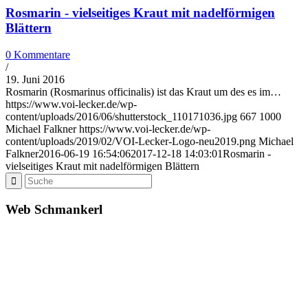
Rosmarin - vielseitiges Kraut mit nadelförmigen
Blättern
0 Kommentare
/
19. Juni 2016
Rosmarin (Rosmarinus officinalis) ist das Kraut um des es im…
https://www.voi-lecker.de/wp-
content/uploads/2016/06/shutterstock_110171036.jpg
667
1000
Michael Falkner
https://www.voi-lecker.de/wp-
content/uploads/2019/02/VOI-Lecker-Logo-neu2019.png
Michael
Falkner
2016-06-19 16:54:06
2017-12-18 14:03:01
Rosmarin -
vielseitiges Kraut mit nadelförmigen Blättern
Web Schmankerl