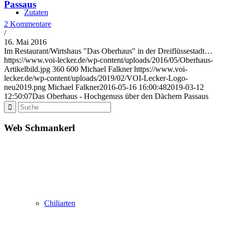
Passaus
Zutaten
2 Kommentare
/
16. Mai 2016
Im Restaurant/Wirtshaus "Das Oberhaus" in der Dreiflüssestadt…
https://www.voi-lecker.de/wp-content/uploads/2016/05/Oberhaus-
Artikelbild.jpg
360
600
Michael Falkner
https://www.voi-
lecker.de/wp-content/uploads/2019/02/VOI-Lecker-Logo-
neu2019.png
Michael Falkner
2016-05-16 16:00:48
2019-03-12
12:50:07
Das Oberhaus - Hochgenuss über den Dächern Passaus
Grundzutaten
Web Schmankerl
Chiliarten