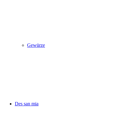
Gewürze
Des san mia