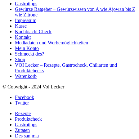
Gastrotipps
Gewürze Ratgeber – Gewürzwissen von A wie Ajowan bis Z
wie Zitrone
Impressum
Kasse
Kochbiachl Check
Kontakt
Mediadaten und Werbemöglichkeiten
Mein Konto
Schmeckt des?
Shop
VOI Lecker – Rezepte, Gastrocheck, Chiliarten und
Produktchecks
Warenkorb
© Copyright - 2024 Voi Lecker
Facebook
Twitter
Rezepte
Produktcheck
Gastrotipps
Zutaten
Des san mia