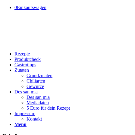
0
Einkaufswagen
Rezepte
Produktcheck
Gastrotipps
Zutaten
Grundzutaten
Chiliarten
Gewürze
Des san mia
Des san mia
Mediadaten
5 Euro für dein Rezept
Impressum
Kontakt
Menü