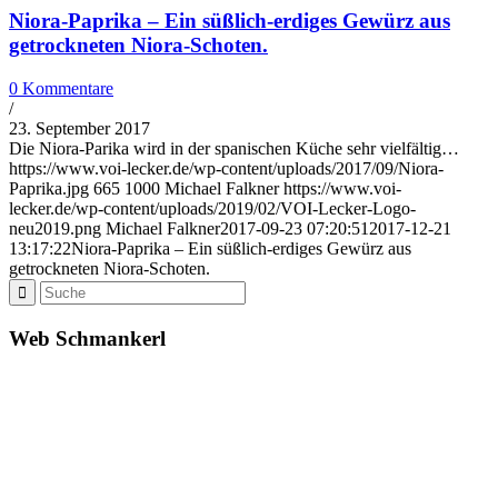
Niora-Paprika – Ein süßlich-erdiges Gewürz aus
getrockneten Niora-Schoten.
0 Kommentare
/
23. September 2017
Die Niora-Parika wird in der spanischen Küche sehr vielfältig…
https://www.voi-lecker.de/wp-content/uploads/2017/09/Niora-
Paprika.jpg
665
1000
Michael Falkner
https://www.voi-
lecker.de/wp-content/uploads/2019/02/VOI-Lecker-Logo-
neu2019.png
Michael Falkner
2017-09-23 07:20:51
2017-12-21
13:17:22
Niora-Paprika – Ein süßlich-erdiges Gewürz aus
getrockneten Niora-Schoten.
Web Schmankerl