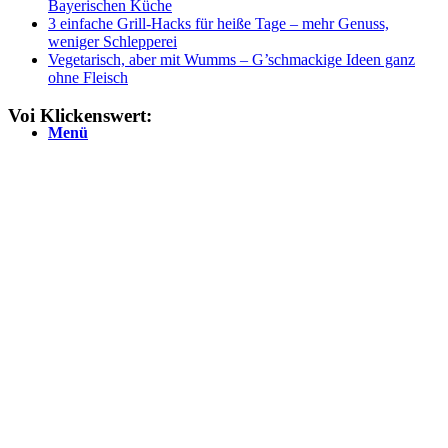
Bayerischen Küche
3 einfache Grill-Hacks für heiße Tage – mehr Genuss,
weniger Schlepperei
Vegetarisch, aber mit Wumms – G’schmackige Ideen ganz
ohne Fleisch
Voi Klickenswert:
Menü