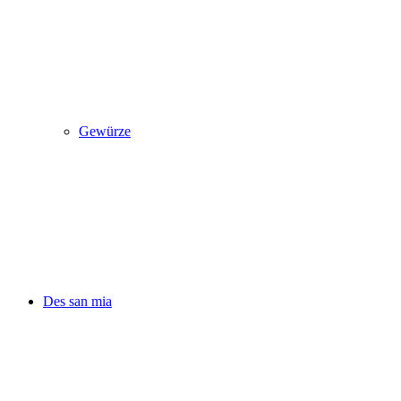
Gewürze
Des san mia