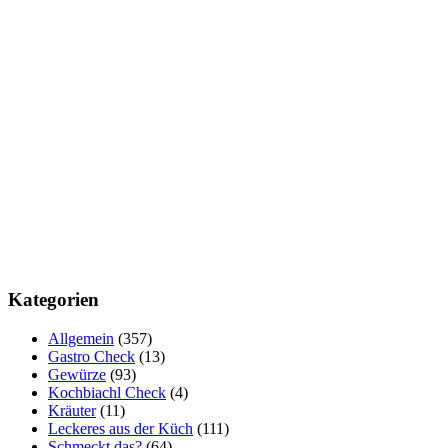
Kategorien
Allgemein
(357)
Gastro Check
(13)
Gewürze
(93)
Kochbiachl Check
(4)
Kräuter
(11)
Leckeres aus der Küch
(111)
Schmeckt das?
(64)