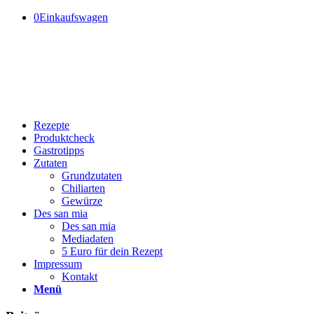
0
Einkaufswagen
Rezepte
Produktcheck
Gastrotipps
Zutaten
Grundzutaten
Chiliarten
Gewürze
Des san mia
Des san mia
Mediadaten
5 Euro für dein Rezept
Impressum
Kontakt
Menü