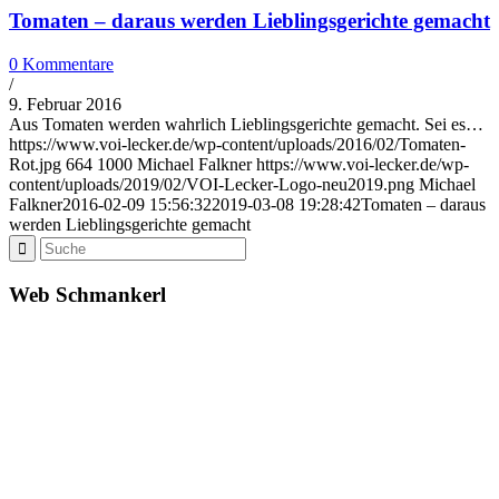
Tomaten – daraus werden Lieblingsgerichte gemacht
0 Kommentare
/
9. Februar 2016
Aus Tomaten werden wahrlich Lieblingsgerichte gemacht. Sei es…
https://www.voi-lecker.de/wp-content/uploads/2016/02/Tomaten-
Rot.jpg
664
1000
Michael Falkner
https://www.voi-lecker.de/wp-
content/uploads/2019/02/VOI-Lecker-Logo-neu2019.png
Michael
Falkner
2016-02-09 15:56:32
2019-03-08 19:28:42
Tomaten – daraus
werden Lieblingsgerichte gemacht
Web Schmankerl