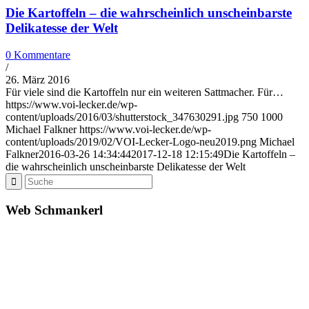
Die Kartoffeln – die wahrscheinlich unscheinbarste
Delikatesse der Welt
0 Kommentare
/
26. März 2016
Für viele sind die Kartoffeln nur ein weiteren Sattmacher. Für…
https://www.voi-lecker.de/wp-
content/uploads/2016/03/shutterstock_347630291.jpg
750
1000
Michael Falkner
https://www.voi-lecker.de/wp-
content/uploads/2019/02/VOI-Lecker-Logo-neu2019.png
Michael
Falkner
2016-03-26 14:34:44
2017-12-18 12:15:49
Die Kartoffeln –
die wahrscheinlich unscheinbarste Delikatesse der Welt
Web Schmankerl