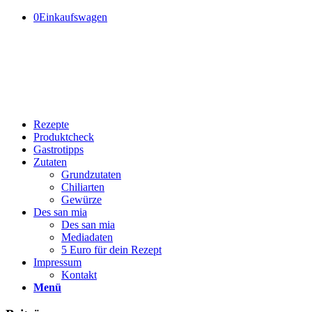
0
Einkaufswagen
Rezepte
Produktcheck
Gastrotipps
Zutaten
Grundzutaten
Chiliarten
Gewürze
Des san mia
Des san mia
Mediadaten
5 Euro für dein Rezept
Impressum
Kontakt
Menü