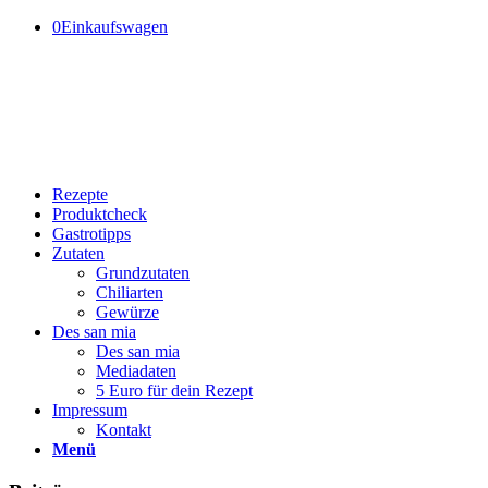
0
Einkaufswagen
Rezepte
Produktcheck
Gastrotipps
Zutaten
Grundzutaten
Chiliarten
Gewürze
Des san mia
Des san mia
Mediadaten
5 Euro für dein Rezept
Impressum
Kontakt
Menü