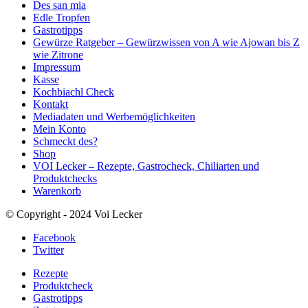
Des san mia
Edle Tropfen
Gastrotipps
Gewürze Ratgeber – Gewürzwissen von A wie Ajowan bis Z
wie Zitrone
Impressum
Kasse
Kochbiachl Check
Kontakt
Mediadaten und Werbemöglichkeiten
Mein Konto
Schmeckt des?
Shop
VOI Lecker – Rezepte, Gastrocheck, Chiliarten und
Produktchecks
Warenkorb
© Copyright - 2024 Voi Lecker
Facebook
Twitter
Rezepte
Produktcheck
Gastrotipps