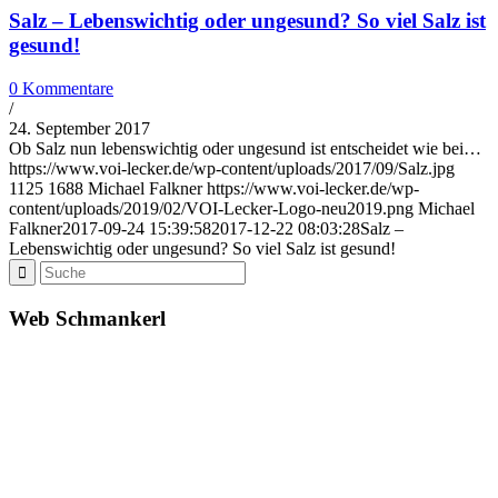
Salz – Lebenswichtig oder ungesund? So viel Salz ist
gesund!
0 Kommentare
/
24. September 2017
Ob Salz nun lebenswichtig oder ungesund ist entscheidet wie bei…
https://www.voi-lecker.de/wp-content/uploads/2017/09/Salz.jpg
1125
1688
Michael Falkner
https://www.voi-lecker.de/wp-
content/uploads/2019/02/VOI-Lecker-Logo-neu2019.png
Michael
Falkner
2017-09-24 15:39:58
2017-12-22 08:03:28
Salz –
Lebenswichtig oder ungesund? So viel Salz ist gesund!
Web Schmankerl