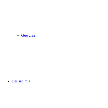
Gewürze
Des san mia