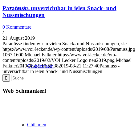
Zutaten
Paranuss - unverzichtbar in ielen Snack- und
Nussmischungen
0 Kommentare
/
21. August 2019
Paranüsse finden wir in vielen Snack- und Nussmischungen, sie…
https://www.voi-lecker.de/wp-content/uploads/2019/08/Paranuss.jpg
1067
1600
Michael Falkner
https://www.voi-lecker.de/wp-
content/uploads/2019/02/VOI-Lecker-Logo-neu2019.png
Michael
Falkner
2019-08-21 10:52:38
2019-08-21 11:27:40
Paranuss -
Grundzutaten
unverzichtbar in ielen Snack- und Nussmischungen
Web Schmankerl
Chiliarten