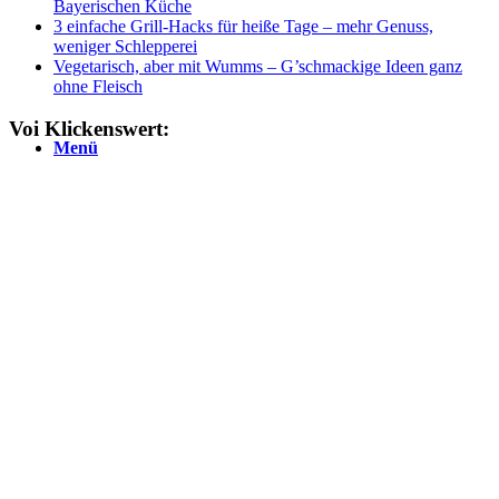
Bayerischen Küche
3 einfache Grill-Hacks für heiße Tage – mehr Genuss,
weniger Schlepperei
Vegetarisch, aber mit Wumms – G’schmackige Ideen ganz
ohne Fleisch
Voi Klickenswert:
Menü