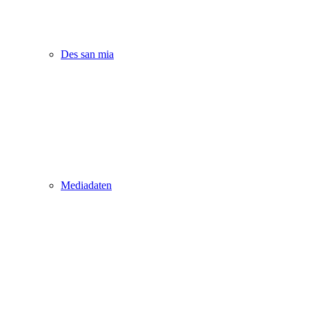
Des san mia
Mediadaten