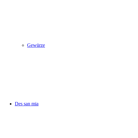
Gewürze
Des san mia